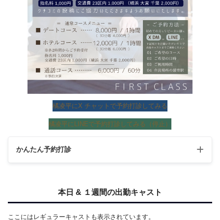
橘凌平にX チャットで予約打診してみる
橘凌平にLINEで予約打診してみる（停止）
かんたん予約打診
本日 & １週間の出勤キャスト
ここにはレギュラーキャストも表示されています。