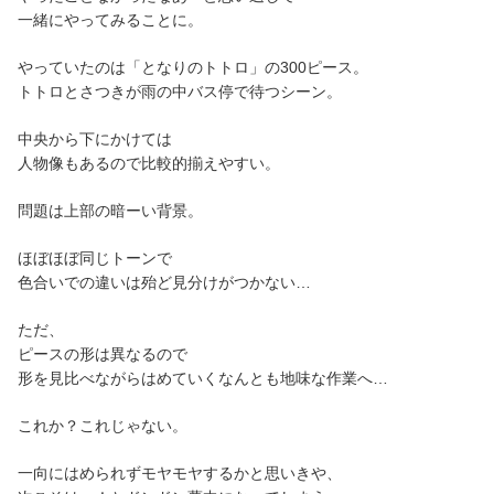
一緒にやってみることに。
やっていたのは「となりのトトロ」の300ピース。
トトロとさつきが雨の中バス停で待つシーン。
中央から下にかけては
人物像もあるので比較的揃えやすい。
問題は上部の暗ーい背景。
ほぼほぼ同じトーンで
色合いでの違いは殆ど見分けがつかない…
ただ、
ピースの形は異なるので
形を見比べながらはめていくなんとも地味な作業へ…
これか？これじゃない。
一向にはめられずモヤモヤするかと思いきや、