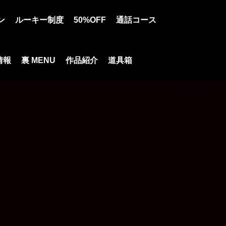
ン
ルーキー制度
50%OFF
通話コース
情報
裏 MENU
作品紹介
道具箱