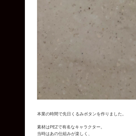
本業の時間で先日くるみボタンを作りました。
素材はPEZで有名なキャラクター。
当時はあの仕組みが楽しく、