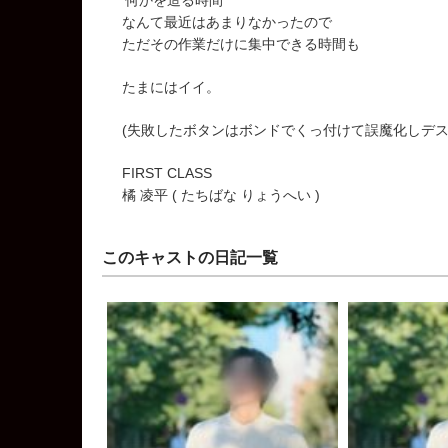
なんて最近はあまりなかったので
ただその作業だけに集中できる時間も
たまにはイイ。
(失敗したボタンはボンドでくっ付けて誤魔化しデス
FIRST CLASS
橘 凌平 ( たちばな りょうへい )
このキャストの日記一覧