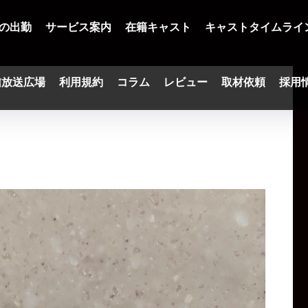
の出勤
サービス案内
在籍キャスト
キャストタイムライ
信放送広場
利用規約
コラム
レビュー
取材依頼
採用