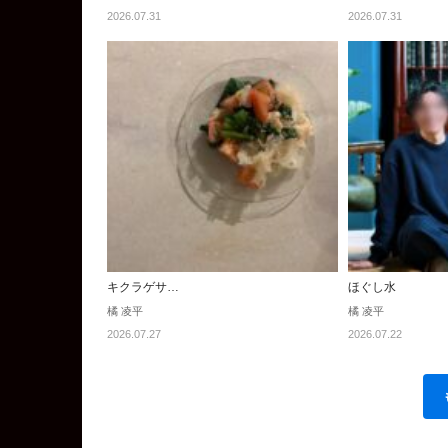
2026.07.31
2026.07.31
キクラゲサ…
ほぐし水
橘 凌平
橘 凌平
2026.07.27
2026.07.22