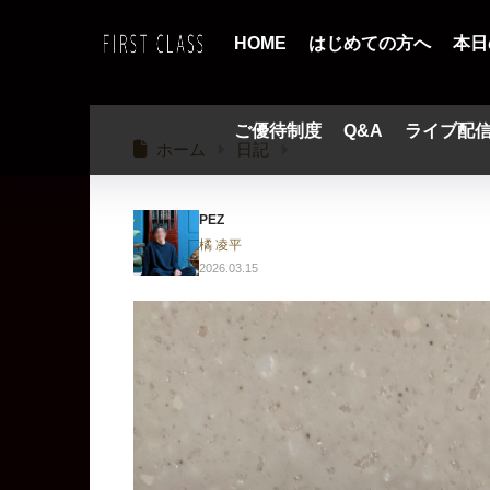
HOME
はじめての方へ
本日
ご優待制度
Q&A
ライブ配
ホーム
日記
PEZ
橘 凌平
2026.03.15