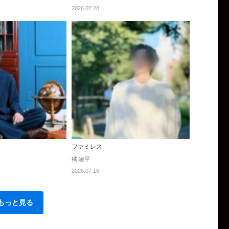
2026.07.28
ファミレス
橘 凌平
2026.07.16
もっと見る