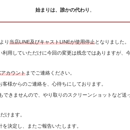
始まりは、誰かの代わり
。
日より
当店LINE及びキャストLINEが使用停止
となりました。
い利用していただけに今回の変更は残念ではありますが、
Xアカウント
までご連絡ください。
お客様からのご連絡を、心待ちにしております。
グインもできませんので、やり取りのスクリーンショットなど
ただけます。
針を決定し、またご報告いたします。