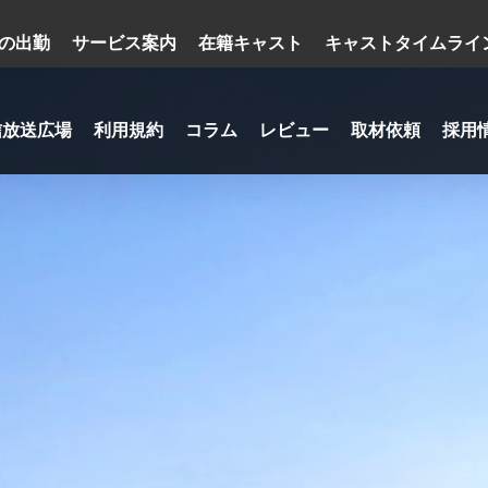
の出勤
サービス案内
在籍キャスト
キャストタイムライ
信放送広場
利用規約
コラム
レビュー
取材依頼
採用