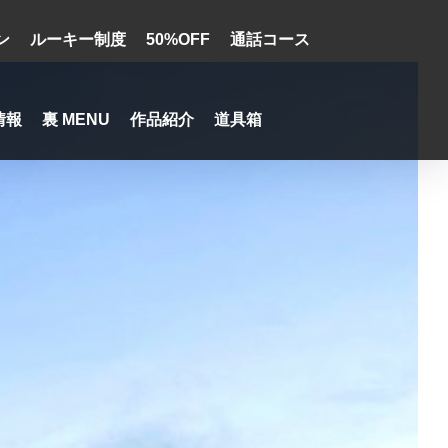
ン
ルーキー制度
50%OFF
通話コース
情報
裏 MENU
作品紹介
道具箱