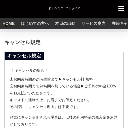
HOME
はじめての方へ
本日の出勤
サービス案内
在籍キャ
ホーム
キャンセル規定
キャンセル規定
〈 キャンセルの場合 〉
①お約束時間の24時間前まで▶︎キャンセル料 無料
②お約束時間まで24時間を切っている場合▶︎ご予約の料金100%
をお支払いいただきます。
キャストに連絡の上、お店までお伝えください。
その際に「キャンセル理由」は不要です。
頻繁にキャンセルされる場合は、以後の利用料金の先入金をお願
いしております。