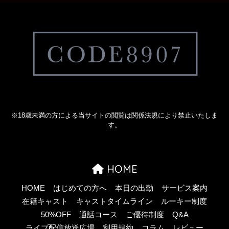
※18歳未満の方による当サイトの閲覧は関係法規により禁止いたしま
す。
HOME
HOME
はじめての方へ
本日の出勤
サービス案内
在籍キャスト
キャストタイムライン
ルーキー制度
50%OFF
通話コース
ご優待制度
Q&A
ライブ配信放送広場
利用規約
コラム
レビュー