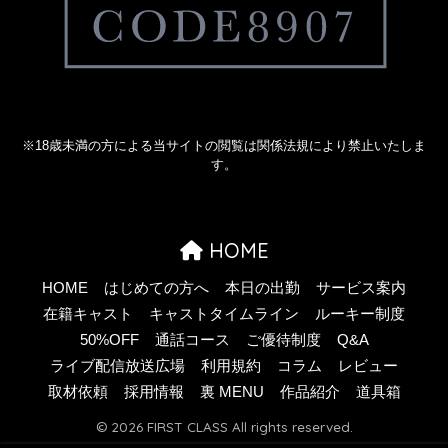
※18歳未満の方による当サイトの閲覧は関係法規により禁止いたしま
す。
HOME
HOME
はじめての方へ
本日の出勤
サービス案内
在籍キャスト
キャストタイムライン
ルーキー制度
50%OFF
通話コース
ご優待制度
Q&A
ライブ配信放送広場
利用規約
コラム
レビュー
取材依頼
採用情報
裏 MENU
作品紹介
道具箱
© 2026 FIRST CLASS All rights reserved.