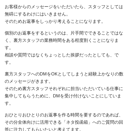
お客様からのメッセージをいただいたら、スタッフとしては
無碍にするわけにはいきません。
そのためお返事をしっかり考えることになります。
個別のお返事をするというのは、片手間でできることではな
く、裏方スタッフの業務時間をある程度割くことになりま
す。
相談や質問ではなくちょっとした挨拶だったとしても、で
す。
裏方スタッフへのDMをOKとしてしまうと経験上かなりの数
のメッセージがきます。
そのため裏方スタッフそれぞれに担当いただいている仕事に
集中してもらうために、DMを受け付けないことにしていま
す。
おひとりおひとりのお返事を作る時間を要するのであれば、
その分全体向けに活用できる「ネタ投函箱」へのご質問の回
答に注力してもらいたいと考えてます。