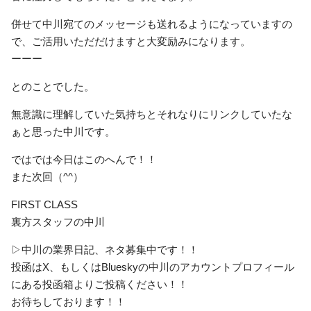
併せて中川宛てのメッセージも送れるようになっていますの
で、ご活用いただだけますと大変励みになります。
ーーー
とのことでした。
無意識に理解していた気持ちとそれなりにリンクしていたな
ぁと思った中川です。
ではでは今日はこのへんで！！
また次回（^^）
FIRST CLASS
裏方スタッフの中川
▷中川の業界日記、ネタ募集中です！！
投函はX、もしくはBlueskyの中川のアカウントプロフィール
にある投函箱よりご投稿ください！！
お待ちしております！！