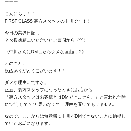
ーーー
こんにちは！！
FIRST CLASS 裏方スタッフの中川です！！
今日の業界日記も
ネタ投函箱にいただいたご質問から（^^）
《中川さんにDMしたらダメな理由は？》
とのこと。
投函ありがとうございます！！
ダメな理由…ですか。
正直、裏方スタッフになったときにお店から
「裏方スタッフはお客様とはDMできません。」と言われた時
に”どうして？”と思わなくて、理由を聞いてもいません。
なので、ここからは無意識に中川がDMできないことに納得し
ていたお話になります。