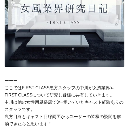
ーーー
ここではFIRST CLASS裏方スタッフの中川が女風業界や
FIRST CLASSについて研究し皆様に共有していきます。
中川は他の女性用風俗店で3年働いていたキャスト経験ありの
スタッフです。
裏方目線とキャスト目線両面からユーザーの皆様の疑問を解
消できたらと思います！