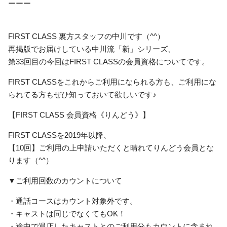
ーーー
FIRST CLASS 裏方スタッフの中川です（^^）
再掲版でお届けしている中川流「新」シリーズ、
第33回目の今回はFIRST CLASSの会員資格についてです。
FIRST CLASSをこれからご利用になられる方も、ご利用にな
られてる方もぜひ知っておいて欲しいです♪
【FIRST CLASS 会員資格《りんどう》】
FIRST CLASSを2019年以降、
【10回】ご利用の上申請いただくと晴れてりんどう会員とな
ります（^^）
▼ご利用回数のカウントについて
・通話コースはカウント対象外です。
・キャストは同じでなくてもOK！
・途中で退店したキャストとのご利用分もカウントに含まれ