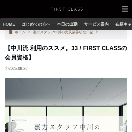
HOME
はじめての方へ
本日の出勤
サービス案内
在籍キャ
ホーム
裏方スタッフ中川の女風業界研究日記
【中川流 利用のススメ。33 / FIRST CLASSの
会員資格】
2025.09.28