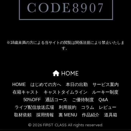
※18歳未満の方による当サイトの閲覧は関係法規により禁止いたしま
す。
HOME
HOME
はじめての方へ
本日の出勤
サービス案内
在籍キャスト
キャストタイムライン
ルーキー制度
50%OFF
通話コース
ご優待制度
Q&A
ライブ配信放送広場
利用規約
コラム
レビュー
取材依頼
採用情報
裏 MENU
作品紹介
道具箱
© 2026 FIRST CLASS All rights reserved.