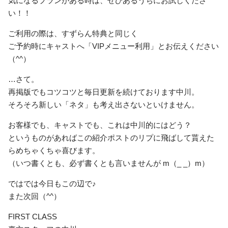
気になるプランがある時は、ぜひあるうちにお試しくださ
い！！
ご利用の際は、すずらん特典と同じく
ご予約時にキャストへ「VIPメニュー利用」とお伝えください
（^^）
…さて。
再掲版でもコツコツと毎日更新を続けております中川。
そろそろ新しい「ネタ」も考え出さないといけません。
お客様でも、キャストでも、これは中川的にはどう？
というものがあればこの紹介ポストのリプに飛ばして貰えた
らめちゃくちゃ喜びます。
（いつ書くとも、必ず書くとも言いませんが m（_ _）m）
ではでは今日もこの辺で♪
また次回（^^）
FIRST CLASS