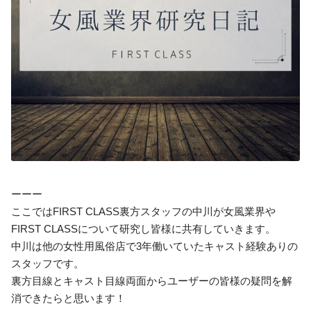
ーーー
ここではFIRST CLASS裏方スタッフの中川が女風業界や
FIRST CLASSについて研究し皆様に共有していきます。
中川は他の女性用風俗店で3年働いていたキャスト経験ありの
スタッフです。
裏方目線とキャスト目線両面からユーザーの皆様の疑問を解
消できたらと思います！