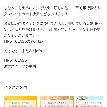
ちなみにお支払い方法は現金手渡しの他に、事前銀行振込や
クレジットカード決済などもあります！！
お支払いのタイミングについてきちんと書いている店舗HPっ
てほとんど見かけません。もし載っていたら、とても良心的
だなぁと思います。
FIRST CLASS含め…ね♪
ではでは、また次回(^^)
FIRST CLASS
裏方スタッフの中川
バックナンバー