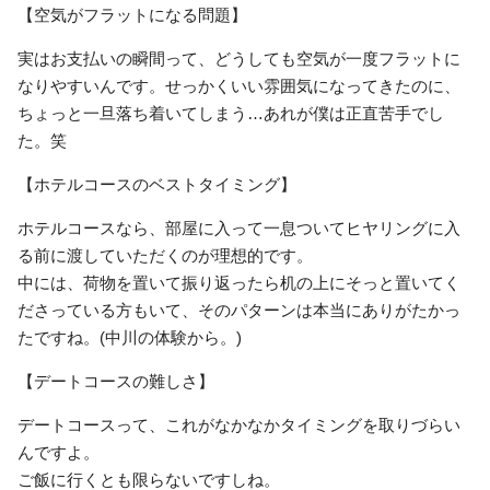
【空気がフラットになる問題】
実はお支払いの瞬間って、どうしても空気が一度フラットに
なりやすいんです。せっかくいい雰囲気になってきたのに、
ちょっと一旦落ち着いてしまう…あれが僕は正直苦手でし
た。笑
【ホテルコースのベストタイミング】
ホテルコースなら、部屋に入って一息ついてヒヤリングに入
る前に渡していただくのが理想的です。
中には、荷物を置いて振り返ったら机の上にそっと置いてく
ださっている方もいて、そのパターンは本当にありがたかっ
たですね。(中川の体験から。)
【デートコースの難しさ】
デートコースって、これがなかなかタイミングを取りづらい
んですよ。
ご飯に行くとも限らないですしね。