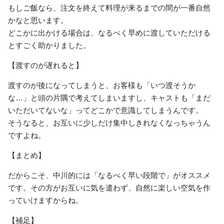
もしご飯なら、注文を終えて料理が来るまでの間が一番自然
かなと思います。
どこかに出かける場合は、なるべく早めに渡していただける
とすごく助かりました。
【渡すのが遅れると】
渡すのが後になってしまうと、お客様も「いつ渡そうか
な…」と頭の片隅で考えてしまいますし、キャストも「まだ
いただいてないな」ってどこかで意識してしまうんです。
そうなると、お互いに少しだけ集中しきれなくなっちゃうん
ですよね。
【まとめ】
だからこそ、中川的には「なるべく早い段階で」がオススメ
です。その方がお互いに気を遣わず、自然に楽しい空気を作
っていけますからね。
【補足】