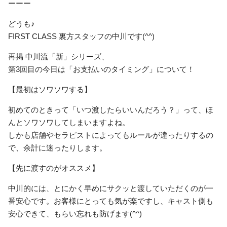
ーーー
どうも♪
FIRST CLASS 裏方スタッフの中川です(^^)
再掲 中川流「新」シリーズ、
第3回目の今日は「お支払いのタイミング」について！
【最初はソワソワする】
初めてのときって「いつ渡したらいいんだろう？」って、ほ
んとソワソワしてしまいますよね。
しかも店舗やセラピストによってもルールが違ったりするの
で、余計に迷ったりします。
【先に渡すのがオススメ】
中川的には、とにかく早めにサクッと渡していただくのが一
番安心です。お客様にとっても気が楽ですし、キャスト側も
安心できて、もらい忘れも防げます(^^)