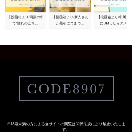
【投函箱より/同業の中
【投函箱より/新人さん
【投函箱より/中川さ
で“憧れの立ち…
が最初につまづ…
にDMしたらダメ…
※18歳未満の方による当サイトの閲覧は関係法規により禁止いたしま
す。