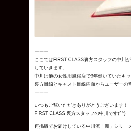
ーーー
ここではFIRST CLASS裏方スタッフの中川
していきます。
中川は他の女性用風俗店で3年働いていたキ
裏方目線とキャスト目線両面からユーザーの
ーーー
いつもご覧いただきありがとうございます！
FIRST CLASS 裏方スタッフの中川です(^^)
再掲版でお届けしている中川流「新」シリー