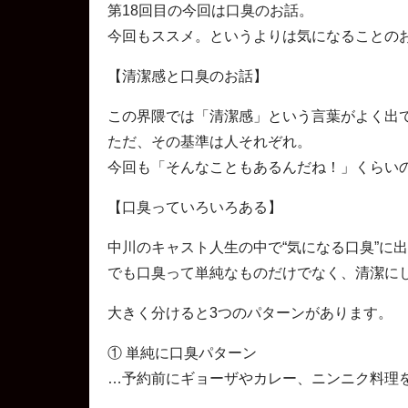
第18回目の今回は口臭のお話。
今回もススメ。というよりは気になることの
【清潔感と口臭のお話】
この界隈では「清潔感」という言葉がよく出
ただ、その基準は人それぞれ。
今回も「そんなこともあるんだね！」くらいの
【口臭っていろいろある】
中川のキャスト人生の中で“気になる口臭”に
でも口臭って単純なものだけでなく、清潔に
大きく分けると3つのパターンがあります。
① 単純に口臭パターン
…予約前にギョーザやカレー、ニンニク料理