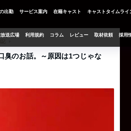
の出勤
サービス案内
在籍キャスト
キャストタイムライ
信放送広場
利用規約
コラム
レビュー
取材依頼
採用
日記
/ 口臭のお話。～原因は1つじゃな