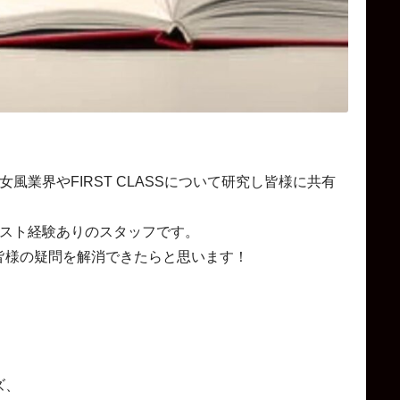
が女風業界やFIRST CLASSについて研究し皆様に共有
ャスト経験ありのスタッフです。
皆様の疑問を解消できたらと思います！
ズ、