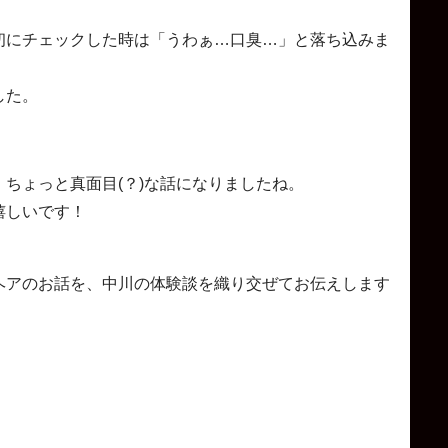
初にチェックした時は「うわぁ…口臭…」と落ち込みま
した。
ちょっと真面目(？)な話になりましたね。
嬉しいです！
ヘアのお話を、中川の体験談を織り交ぜてお伝えします