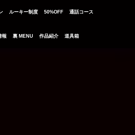
ン
ルーキー制度
50%OFF
通話コース
情報
裏 MENU
作品紹介
道具箱