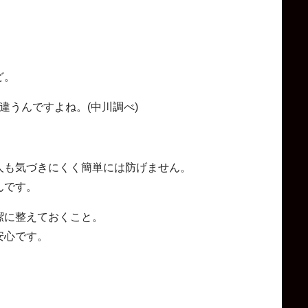
ど。
違うんですよね。(中川調べ)
人も気づきにくく簡単には防げません。
んです。
潔に整えておくこと。
安心です。
）