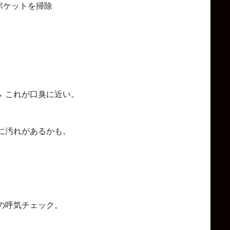
ポケットを掃除
 これが口臭に近い。
に汚れがあるかも。
の呼気チェック。