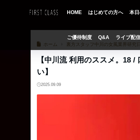
HOME
はじめての方へ
本日
ご優待制度
Q&A
ライブ配
ホーム
裏方スタッフ中川の女風業界研究
【中川流 利用のススメ。18 
い】
2025.09.09