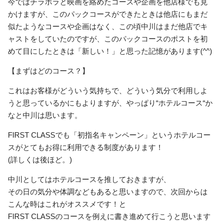
今ではチラホラと映画を絡めたコースや企画を他店様でも見
かけますが、このパックコースができたときは他店にもまだ
似たようなコースや企画はなく、この頃中川はまだ他店でキ
ャストをしていたのですが、このパックコースのポストを初
めて目にしたときは「新しい！」と思った記憶があります(^^)
【まずはどのコース？】
これはお客様がどういう気持ちで、どういう気分で利用しよ
うと思っているかにもよりますが、やっぱり“ホテルコース“か
なと中川は思います。
FIRST CLASSでも「初指名キャンペーン」というホテルコー
スがとてもお得に利用できる制度があります！
(詳しくは後ほど。)
中川としてはホテルコースを推しておきますが、
その日の気分や体調などもあると思いますので、次回からは
こんな時はこれがオススメです！と
FIRST CLASSのコースを例えに書き進めて行こうと思います