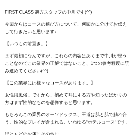
FIRST CLASS 裏方スタッフの中川です(^^)
今回からはコースの選び方について、何回かに分けてお伝え
して行きたいと思います♪
【いつもの前置き。】
まず最初になんですが、これらの内容はあくまで中川が思う
ことなのでこの業界の正解ではないこと、1つの参考程度に読
み進めてください(^^)
【この業界には様々なコースがあります。】
女性用風俗…ですから、初めて耳にする方や知ったばかりの
方はまず性的なものを想像すると思います。
もちろんこの業界のオーソドックス、王道は肌と肌で触れ合
う、性的なプレイが含まれる、いわゆる“ホテルコース“です。
ほとんどのお店にその他に、