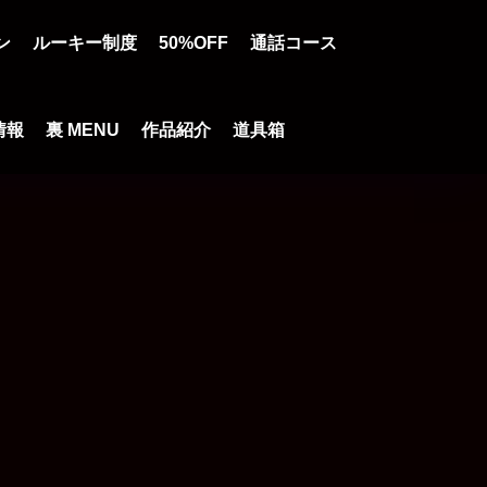
ン
ルーキー制度
50%OFF
通話コース
情報
裏 MENU
作品紹介
道具箱