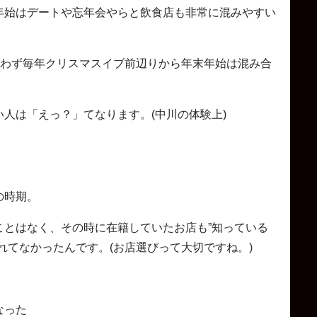
年始はデートや忘年会やらと飲食店も非常に混みやすい
問わず毎年クリスマスイブ前辺りから年末年始は混み合
人は「えっ？」てなります。(中川の体験上)
の時期。
ことはなく、その時に在籍していたお店も”知っている
れてなかったんです。(お店選びって大切ですね。)
なった