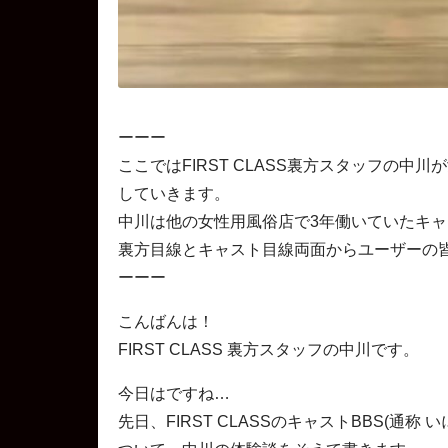
ーーー
ここではFIRST CLASS裏方スタッフの中川
していきます。
中川は他の女性用風俗店で3年働いていたキ
裏方目線とキャスト目線両面からユーザーの
ーーー
こんばんは！
FIRST CLASS 裏方スタッフの中川です。
今日はですね…
先日、FIRST CLASSのキャストBBS(通