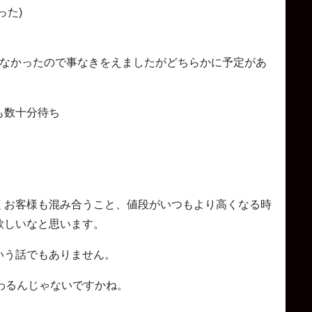
った)
定がなかったので事なきをえましたがどちらかに予定があ
も数十分待ち
くお客様も混み合うこと、値段がいつもより高くなる時
欲しいなと思います。
いう話でもありません。
わるんじゃないですかね。