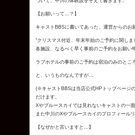
ついて、中川の体験談をそえて書きます。
【お願いって…？】
キャストBBSに書いてあった、運営からのお
“クリスマス付近、年末年始のご予約に関し
各施設、なるべく早く事前のご予約をお願い
ラブホテルの事前のご予約は宿泊のみのとこ
と、いうものなんですが…
(※キャストBBSは当店公式HPトップペー
だけます。
Xやブルースカイでは見れないキャストの一面
また中川のXやブルースカイのプロフィールリ
【なぜかと言いますと…】