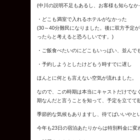
(中川の説明不足もあるし、お客様も知らなか
・どこも満室で入れるホテルがなかった
(30～40分難民になりました。後に双方予
ったらと考えると恐ろしいです。)
・ご飯食べたいのにどこもいっぱい、並んで
・予約しようとしたけどもう時すでに遅し
ほんとに何とも言えない空気が流れました。
なので、この時期は本当にキャストだけでな
期なんだと言うことを知って、予定を立てて
季節的な気候もありますし、待てばいいやと
今年も23日の宿泊あたりからは特別料金に変