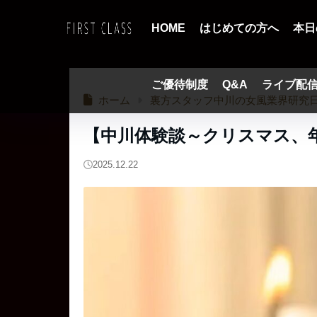
HOME
はじめての方へ
本日
ご優待制度
Q&A
ライブ配
ホーム
裏方スタッフ中川の女風業界研究
【中川体験談～クリスマス、
2025.12.22