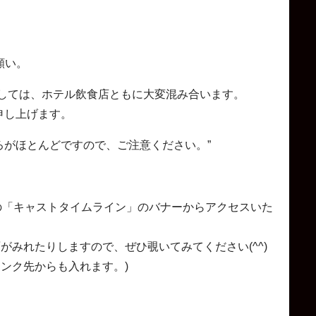
願い。
ましては、ホテル飲食店ともに大変混み合います。
申し上げます。
ろがほとんどですので、ご注意ください。”
ジの「キャストタイムライン」のバナーからアクセスいた
がみれたりしますので、ぜひ覗いてみてください(^^)
ンク先からも入れます。)