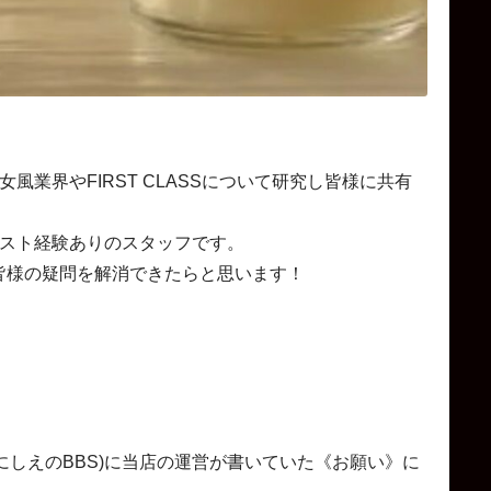
が女風業界やFIRST CLASSについて研究し皆様に共有
ャスト経験ありのスタッフです。
皆様の疑問を解消できたらと思います！
称 いにしえのBBS)に当店の運営が書いていた《お願い》に