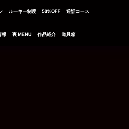
ン
ルーキー制度
50%OFF
通話コース
情報
裏 MENU
作品紹介
道具箱