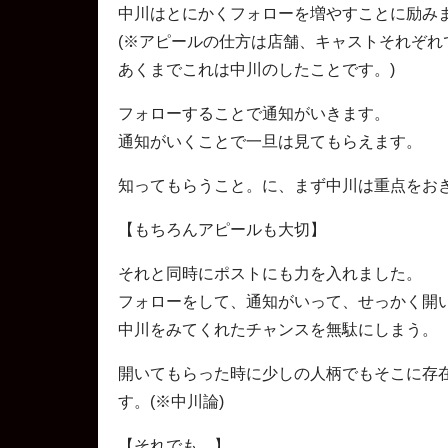
中川はとにかくフォローを増やすことに励み
(※アピールの仕方は店舗、キャストそれぞれ
あくまでこれは中川のしたことです。)
フォローすることで通知がいきます。
通知がいくことで一旦は見てもらえます。
知ってもらうこと。に、まず中川は重点をお
【もちろんアピールも大切】
それと同時にポストにも力を入れました。
フォローをして、通知がいって、せっかく開
中川をみてくれたチャンスを無駄にしまう。
開いてもらった時に少しの人柄でもそこに存
す。(※中川論)
【それでも…】