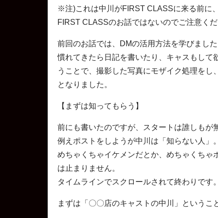
※注)これは中川がFIRST CLASSに来る
FIRST CLASSのお話ではないのでご注意く
前回のお話では、DMの活用方法を学びました
慣れてきたら日記を書いたり、キャスもして欲
うことで、撮影した写真にモザイク処理をし
となりました。
【まずは知ってもらう】
前にも書いたのですが、スタートは誰しもが
例えポストをしようが中川は「知らない人」
めちゃくちゃイケメンだとか、めちゃくちゃ
は止まりません。
タイムラインでスクロールされて終わりです
まずは「〇〇店のキャストの中川」というこ