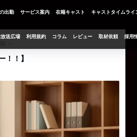
の出勤
サービス案内
在籍キャスト
キャストタイムライ
信放送広場
利用規約
コラム
レビュー
取材依頼
採用
日記
ュー！！】