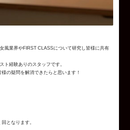
が女風業界やFIRST CLASSについて研究し皆様に共有
ャスト経験ありのスタッフです。
皆様の疑問を解消できたらと思います！
く回となります。