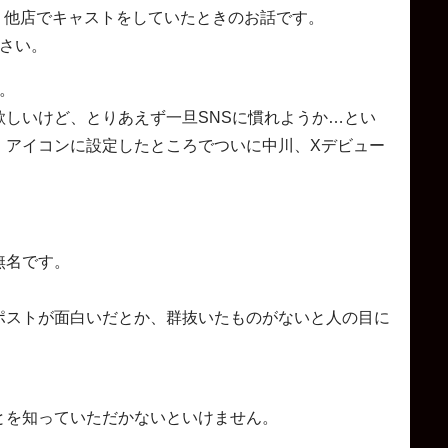
前に、他店でキャストをしていたときのお話です。
ださい。
。
しいけど、とりあえず一旦SNSに慣れようか…とい
、アイコンに設定したところでついに中川、Xデビュー
無名です。
。
ポストが面白いだとか、群抜いたものがないと人の目に
。
とを知っていただかないといけません。