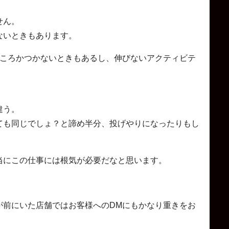
せん。
ないときもあります。
どころかつかないときもあるし、伸びないアクティビテ
違う。
ても同じでしょ？と諦め半分、投げやりになったりもし
当にこの仕事には根気が必要だなと思います。
が前にいた店舗ではお客様へのDMにもかなり重きをお