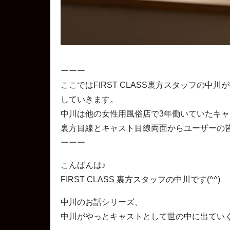
ーーー
ここではFIRST CLASS裏方スタッフの中川
していきます。
中川は他の女性用風俗店で3年働いていたキ
裏方目線とキャスト目線両面からユーザーの
ーーー
こんばんは♪
FIRST CLASS 裏方スタッフの中川です(^^)
中川のお話シリーズ、
中川がやっとキャストとして世の中に出てい