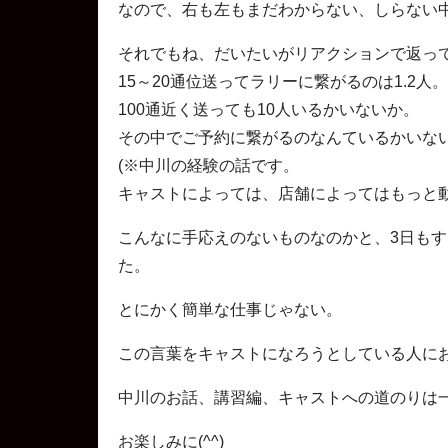
なので、右も左もまだわからない、しらない
それでもね、だいたいがリアクションで返っ
15～20通位送ってラリーに繋がるのは1.2人。
100通近く送っても10人いるかいないか。
その中でご予約に繋がるのなんているかいな
(※中川の経験の話です。
キャストによっては、店舗によってはもっと動
こんなに手応えのないものなのかと、3日も
た。
とにかく簡単な仕事じゃない。
この言葉をキャストになろうとしている人に
中川のお話、講習編、キャストへの道のりは
お楽しみに(^^)