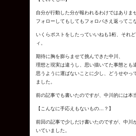
自分が行動した分が報われるわけではありま
フォローしてもしてもフォロバさえ返ってこ
いくらポストをしたっていいねも1桁、それ
ィ。
期待に胸を膨らませて挑んできた中川、
理想と現実は違うし、思い描いてた事態とも
思うように運ばないことに少し、どうせやっ
ました。
前の記事でも書いたのですが、中川的には本
【こんなに手応えもないもの…？】
前回の記事で少しだけ書いたのですが、中川
いていました。