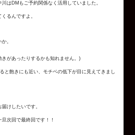
中川はDMもご予約関係なく活用していました。
てくるんですよ。
いか。
きがあったりするかも知れません。)
すると飽きにも近い、モチベの低下が目に見えてきまし
お届けしたいです。
一旦次回で最終回です！！