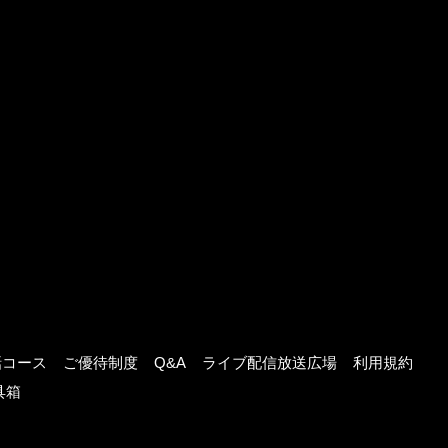
話コース
ご優待制度
Q&A
ライブ配信放送広場
利用規約
具箱