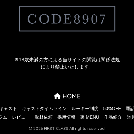
※18歳未満の方による当サイトの閲覧は関係法規
により禁止いたします。
HOME
キャスト
キャストタイムライン
ルーキー制度
50%OFF
通
ラム
レビュー
取材依頼
採用情報
裏 MENU
作品紹介
道
© 2026 FIRST CLASS All rights reserved.