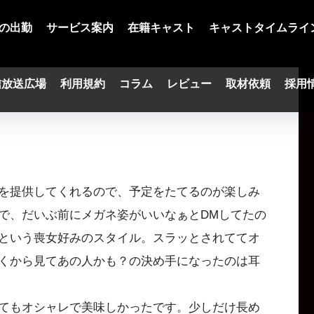
の出勤
サービス案内
在籍キャスト
キャストタイムライ
信放送広場
利用規約
コラム
レビュー
取材依頼
採用
を提供してくれるので、予定をたてるのが楽しみ
で、だいぶ前にメガネ姿がいいなぁとDMしてたの
という喪女好みのスタイル。スラッとされててオ
くから見てあの人かも？の決め手になったのは耳
てもオシャレで美味しかったです。少しだけ長め