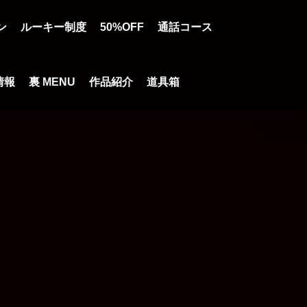
ン
ルーキー制度
50%OFF
通話コース
情報
裏 MENU
作品紹介
道具箱