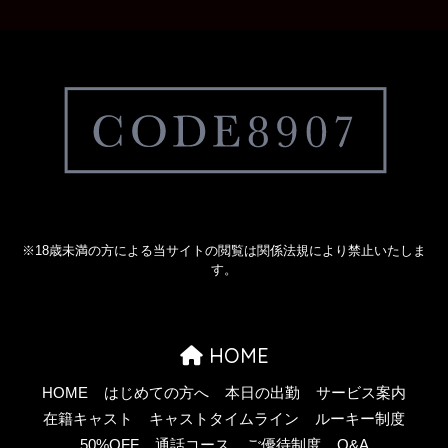
※18歳未満の方による当サイトの閲覧は関係法規により禁止いたしま
す。
HOME
HOME
はじめての方へ
本日の出勤
サービス案内
在籍キャスト
キャストタイムライン
ルーキー制度
50%OFF
通話コース
ご優待制度
Q&A