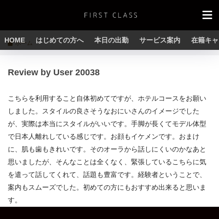
HOME
はじめての方へ
本日の出勤
サービス案内
在籍キャ
ホーム
Review by User 20038
こちらを利用すること自体初めてですが、ホテルコースをお願い
しました。スタイルの良さそうなおにいさんのイメージでした
が、実際は本当にスタイルがいいです。手脚が長くてモデル体型
で日本人離れしている感じです。お顔もイケメンです。おまけ
に、肌も歯もきれいです。そのオーラから話しにくいのかなあと
思いましたが、そんなことは全くなく、緊張しているこちらに気
を遣って話してくれて、話題も豊富です。経験者ということで、
案内もスムーズでした。初めての方にもおすすめ出来ると思いま
す。