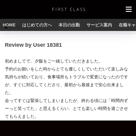
HOME
はじめての方へ
本日の出勤
サービス案内
在籍キャ
ホーム
Review by User 18381
初めましてで、夕飯をご一緒していただきました。
予約のお願いをした時からとても優しくしていただいて楽しみな
気持ちが続いており、食事場所もトラブルで変更になったのです
が、すぐに対応してくださり、最初から最後まで安心出来まし
た。
会ってすぐは緊張してしまいましたが、終わる頃には「時間内ず
ーっと笑ってた」と思えるくらい、とても楽しい時間を過ごさせ
てもらえました。