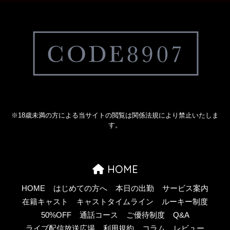
※18歳未満の方による当サイトの閲覧は関係法規により禁止いたしま
す。
HOME
HOME
はじめての方へ
本日の出勤
サービス案内
在籍キャスト
キャストタイムライン
ルーキー制度
50%OFF
通話コース
ご優待制度
Q&A
ライブ配信放送広場
利用規約
コラム
レビュー