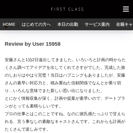
HOME
はじめての方へ
本日の出勤
サービス案内
在籍キャ
ホーム
Review by User 15958
安藤さんと1泊2日遠出してきました。いろいろと計画の時からた
くさん調べてアイデアを出してくれてさすがでした。完成した旅
のしおりはやはり完璧！当日はハプニングもありましたが、安藤
さんの素早い対応力と、積み重ねた信頼関係でなんとか乗り切
り…いろんな意味でまた新しい思い出になりました。
とにかく情報収集が深く、計画や提案が素早いので、デートプラ
ンがとっても素晴らしいです。
プロの仕事とはこのことですね。なのに彼氏感たっぷりで甘えら
れる、言う事なしの素敵なキャストさんです。これからも計画が
たくさんで楽しみです。