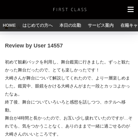
HOME
はじめての方へ
本日の出勤
サービス案内
在籍キャ
ホーム
Review by User 14557
初めて観劇パックを利用し、舞台鑑賞に行きました。ずっと観た
かった舞台だったので、とても楽しかったです！
大崎さんが舞台について解説してくれたので、より一層楽しめま
した。鑑賞中、眼鏡をかける大崎さんがまた一段とカッコよかっ
たなぁ。
終了後、舞台についていろいろと感想を話しつつ、ホテルへ移
動。
舞台が4時間と長かったので、お互い少し疲れていたのですが…そ
れでも、気をつかうことなく、ありのままで一緒に過ごせるのが
大崎さんのいいところです。