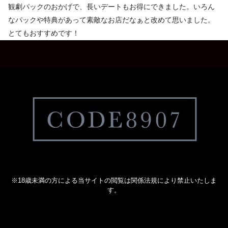
観劇パックのおかげで、長いデートもお得にできました。いろん
なパックや特典があって素敵なお店だなぁと改めて思いました。
とてもおすすめです！
※18歳未満の方による当サイトの閲覧は関係法規により禁止いたしま
す。