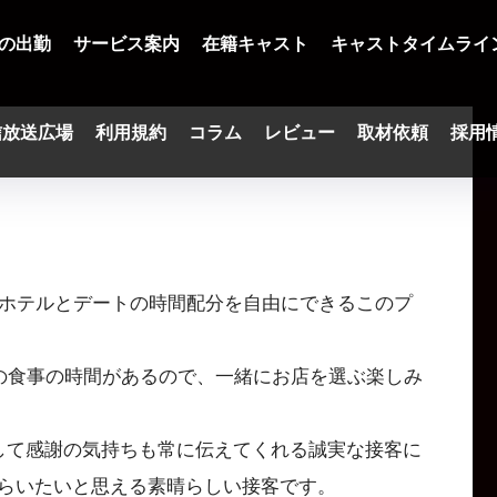
の出勤
サービス案内
在籍キャスト
キャストタイムライ
信放送広場
利用規約
コラム
レビュー
取材依頼
採用
。ホテルとデートの時間配分を自由にできるこのプ
分の食事の時間があるので、一緒にお店を選ぶ楽しみ
して感謝の気持ちも常に伝えてくれる誠実な接客に
らいたいと思える素晴らしい接客です。