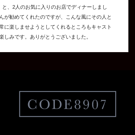
！と、2人のお気に入りのお店でディナーしまし
んが勧めてくれたのですが、こんな風にその人と
常に楽しませようとしてくれるところもキャスト
楽しみです。ありがとうございました。