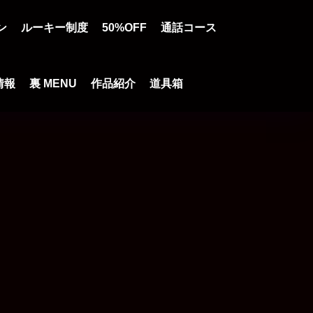
ン
ルーキー制度
50%OFF
通話コース
情報
裏 MENU
作品紹介
道具箱