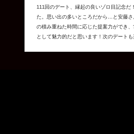
111回のデート、縁起の良いゾロ目記念だ
た。思い出の多いところだから…と安藤さ
の積み重ねた時間に応じた提案力ができ、
として魅力的だと思います！次のデートも