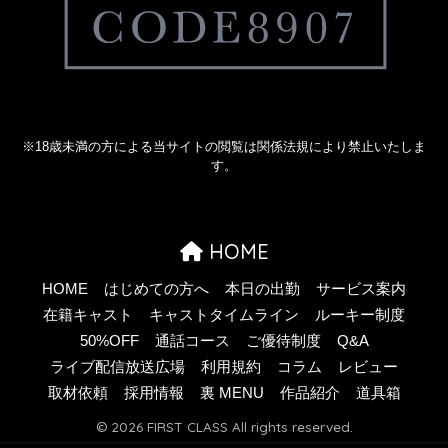
※18歳未満の方による当サイトの閲覧は関係法規により禁止いたしま
す。
HOME
HOME
はじめての方へ
本日の出勤
サービス案内
在籍キャスト
キャストタイムライン
ルーキー制度
50%OFF
通話コース
ご優待制度
Q&A
ライブ配信放送広場
利用規約
コラム
レビュー
取材依頼
採用情報
裏 MENU
作品紹介
道具箱
© 2026 FIRST CLASS All rights reserved.