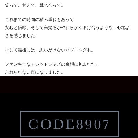
笑って、甘えて、戯れ合って。
これまでの時間の積み重ねもあって、
安心と信頼、そして高揚感がやわらかく溶け合うような、心地よ
さを感じました。
そして最後には、思いがけないハプニングも。
ファンキーなアシッドジャズの余韻に包まれた、
忘れられない夜になりました。