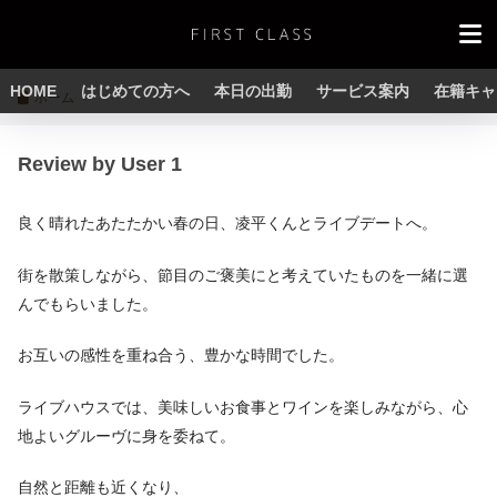
HOME
はじめての方へ
本日の出勤
サービス案内
在籍キャ
ホーム
Review by User 1
良く晴れたあたたかい春の日、凌平くんとライブデートへ。
街を散策しながら、節目のご褒美にと考えていたものを一緒に選
んでもらいました。
お互いの感性を重ね合う、豊かな時間でした。
ライブハウスでは、美味しいお食事とワインを楽しみながら、心
地よいグルーヴに身を委ねて。
自然と距離も近くなり、