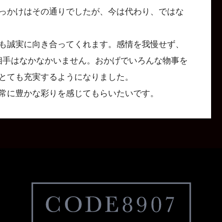
っかけはその通りでしたが、今は代わり、ではな
も誠実に向き合ってくれます。感情を我慢せず、
る相手はなかなかいません。おかげでいろんな物事を
とても充実するようになりました。
常に豊かな彩りを感じてもらいたいです。