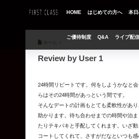
HOME
はじめての方へ
本日
ご優待制度
Q&A
ライブ配
ホーム
Review by User 1
24時間リピートです。何をしようかなと
らはその24時間があっという間です。
そんなデートの計画もとても柔軟性があり
助かります。待ち合わせまでの時間や泊ま
たりテキパキと手配してくれます。いざ動
コートしてくれて、さすがだなといつも感