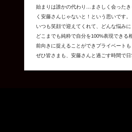
始まりは誰かの代わり…まさしく会ったき
く安藤さんじゃないと！という思いです。
いつも笑顔で迎えてくれて、どんな悩みに
どこまでも純粋で自分を100%表現でき
前向きに捉えることができプライベートも
ぜひ皆さまも、安藤さんと過ごす時間で日