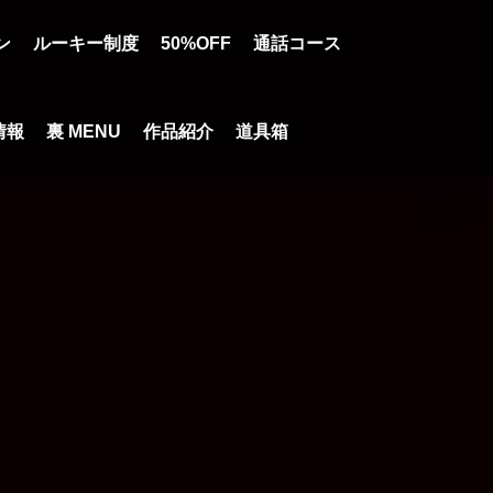
ン
ルーキー制度
50%OFF
通話コース
情報
裏 MENU
作品紹介
道具箱