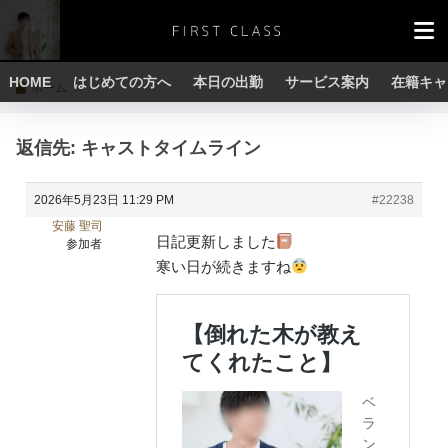
HOME
はじめての方へ
本日の出勤
サービス案内
在籍キャ
ホーム
返信先: キャストタイムライン
2026年5月23日 11:29 PM
#22238
安藤 聖司
日記更新しました
参加者
寒い日が続きますね