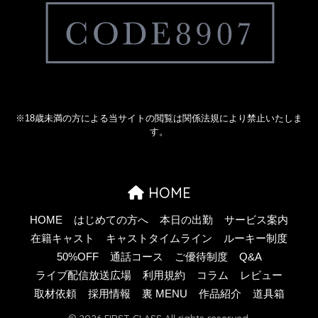
※18歳未満の方による当サイトの閲覧は関係法規により禁止いたしま
す。
HOME
HOME
はじめての方へ
本日の出勤
サービス案内
在籍キャスト
キャストタイムライン
ルーキー制度
50%OFF
通話コース
ご優待制度
Q&A
ライブ配信放送広場
利用規約
コラム
レビュー
取材依頼
採用情報
裏 MENU
作品紹介
道具箱
© 2026 FIRST CLASS All rights reserved.