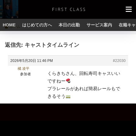
HOME
はじめての方へ
本日の出勤
サービス案内
在籍キャ
ホーム
返信先: キャストタイムライン
2026年5月20日 11:46 PM
#22030
橘 凌平
くらきちさん、回転寿司キャスいい
参加者
ですねー
プラレールがあれば簡易レールもで
きるそう