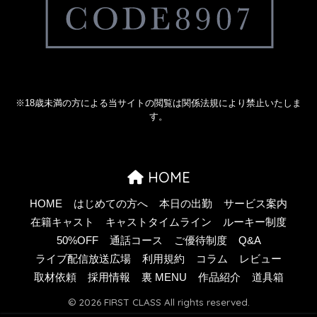
※18歳未満の方による当サイトの閲覧は関係法規により禁止いたしま
す。
HOME
HOME
はじめての方へ
本日の出勤
サービス案内
在籍キャスト
キャストタイムライン
ルーキー制度
50%OFF
通話コース
ご優待制度
Q&A
ライブ配信放送広場
利用規約
コラム
レビュー
取材依頼
採用情報
裏 MENU
作品紹介
道具箱
© 2026 FIRST CLASS All rights reserved.