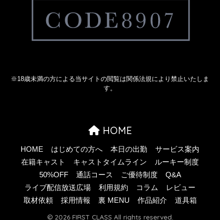
※18歳未満の方による当サイトの閲覧は関係法規により禁止いたしま
す。
HOME
HOME
はじめての方へ
本日の出勤
サービス案内
在籍キャスト
キャストタイムライン
ルーキー制度
50%OFF
通話コース
ご優待制度
Q&A
ライブ配信放送広場
利用規約
コラム
レビュー
取材依頼
採用情報
裏 MENU
作品紹介
道具箱
© 2026 FIRST CLASS All rights reserved.