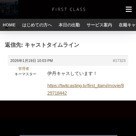
HOME
はじめての方へ
本日の出勤
サービス案内
在籍キャ
ホーム
返信先: キャストタイムライン
2026年1月19日 10:03 PM
#17323
管理者
伊丹キャスしています！
キーマスター
https://twitcasting.tv/first_itami/movie/8
29718442