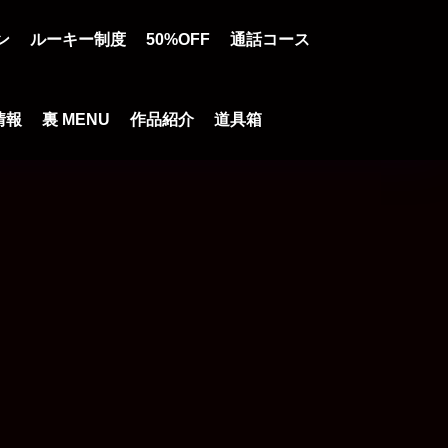
ン
ルーキー制度
50%OFF
通話コース
情報
裏 MENU
作品紹介
道具箱