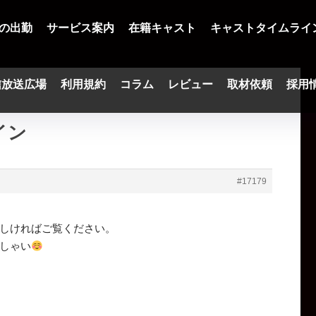
の出勤
サービス案内
在籍キャスト
キャストタイムライ
信放送広場
利用規約
コラム
レビュー
取材依頼
採用
イン
#17179
しければご覧ください。
しゃい