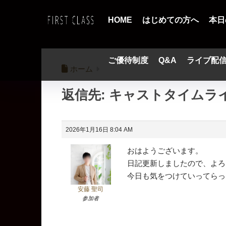
HOME
はじめての方へ
本日
ご優待制度
Q&A
ライブ配
ホーム
返信先: キャストタイムラ
2026年1月16日 8:04 AM
おはようございます。
日記更新しましたので、よろ
今日も気をつけていってらっ
安藤 聖司
参加者