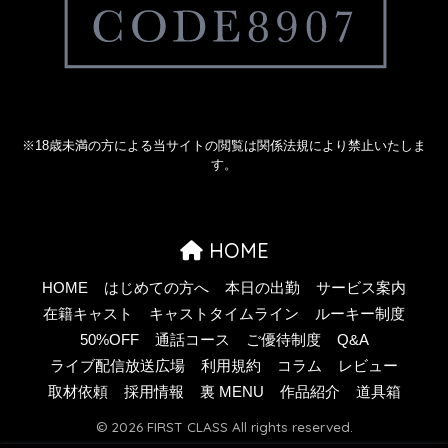
※18歳未満の方による当サイトの閲覧は関係法規により禁止いたしま
す。
HOME
HOME
はじめての方へ
本日の出勤
サービス案内
在籍キャスト
キャストタイムライン
ルーキー制度
50%OFF
通話コース
ご優待制度
Q&A
ライブ配信放送広場
利用規約
コラム
レビュー
取材依頼
採用情報
裏 MENU
作品紹介
道具箱
© 2026 FIRST CLASS All rights reserved.