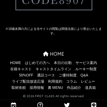
※18歳未満の方による当サイトの閲覧は関係法規により禁止いたしま
す。
HOME
HOME
はじめての方へ
本日の出勤
サービス案内
在籍キャスト
キャストタイムライン
ルーキー制度
50%OFF
通話コース
ご優待制度
Q&A
ライブ配信放送広場
利用規約
コラム
レビュー
取材依頼
採用情報
裏 MENU
作品紹介
道具箱
© 2026 FIRST CLASS All rights reserved.