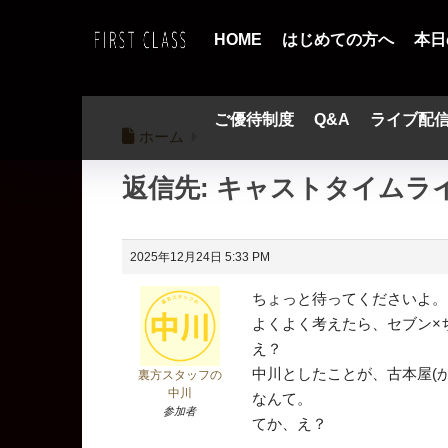
HOME
はじめての方へ
本日
ご優待制度
Q&A
ライブ配
ホーム
返信先: キャストタイムラ
2025年12月24日 5:33 PM
ちょっと待ってくださいよ。
よくよく考えたら、セブン×
え？
中川としたことが、古本屋(
裏方スタッフの
中川
なんて。
参加者
てか、え？