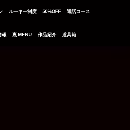
ン
ルーキー制度
50%OFF
通話コース
情報
裏 MENU
作品紹介
道具箱