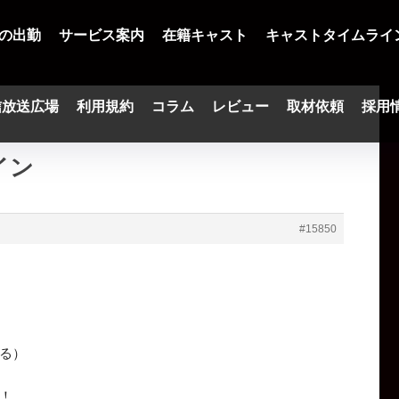
の出勤
サービス案内
在籍キャスト
キャストタイムライ
信放送広場
利用規約
コラム
レビュー
取材依頼
採用
イン
#15850
る）
！