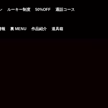
ン
ルーキー制度
50%OFF
通話コース
情報
裏 MENU
作品紹介
道具箱