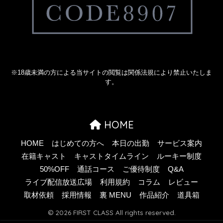
※18歳未満の方による当サイトの閲覧は関係法規により禁止いたしま
す。
HOME
HOME
はじめての方へ
本日の出勤
サービス案内
在籍キャスト
キャストタイムライン
ルーキー制度
50%OFF
通話コース
ご優待制度
Q&A
ライブ配信放送広場
利用規約
コラム
レビュー
取材依頼
採用情報
裏 MENU
作品紹介
道具箱
© 2026 FIRST CLASS All rights reserved.