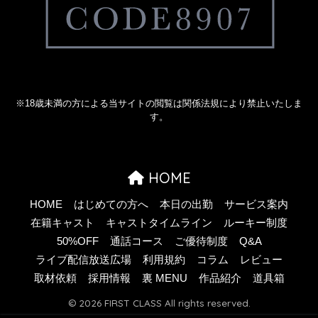
※18歳未満の方による当サイトの閲覧は関係法規により禁止いたしま
す。
HOME
HOME
はじめての方へ
本日の出勤
サービス案内
在籍キャスト
キャストタイムライン
ルーキー制度
50%OFF
通話コース
ご優待制度
Q&A
ライブ配信放送広場
利用規約
コラム
レビュー
取材依頼
採用情報
裏 MENU
作品紹介
道具箱
© 2026 FIRST CLASS All rights reserved.