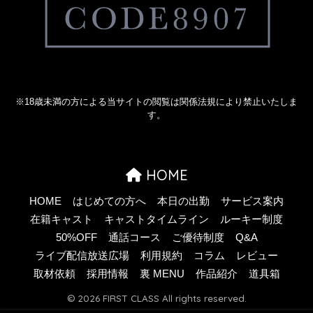
※18歳未満の方による当サイトの閲覧は関係法規により禁止いたしま
す。
HOME
HOME
はじめての方へ
本日の出勤
サービス案内
在籍キャスト
キャストタイムライン
ルーキー制度
50%OFF
通話コース
ご優待制度
Q&A
ライブ配信放送広場
利用規約
コラム
レビュー
取材依頼
採用情報
裏 MENU
作品紹介
道具箱
© 2026 FIRST CLASS All rights reserved.