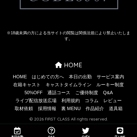
※18歳未満の方による当サイトの閲覧は関係法規により禁止いたしま
す。
HOME
HOME
はじめての方へ
本日の出勤
サービス案内
在籍キャスト
キャストタイムライン
ルーキー制度
50%OFF
通話コース
ご優待制度
Q&A
ライブ配信放送広場
利用規約
コラム
レビュー
取材依頼
採用情報
裏 MENU
作品紹介
道具箱
© 2026 FIRST CLASS All rights reserved.
本日出勤
Q&A
公式X
店 LINE