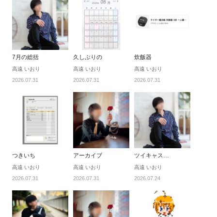
7月の総括
久しぶりの
炊飯器
高遠 いおり
高遠 いおり
高遠 いおり
2026.07.31
2026.07.31
2026.07.31
つきいち
アーカイブ
ツイキャス…
高遠 いおり
高遠 いおり
高遠 いおり
2026.07.31
2026.07.31
2026.07.24