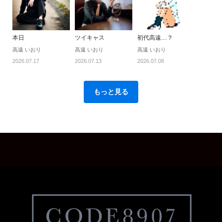
本日
ツイキャス
初代高遠…？
高遠 いおり
高遠 いおり
高遠 いおり
2026.07.17
2026.07.13
2026.07.08
もっと見る