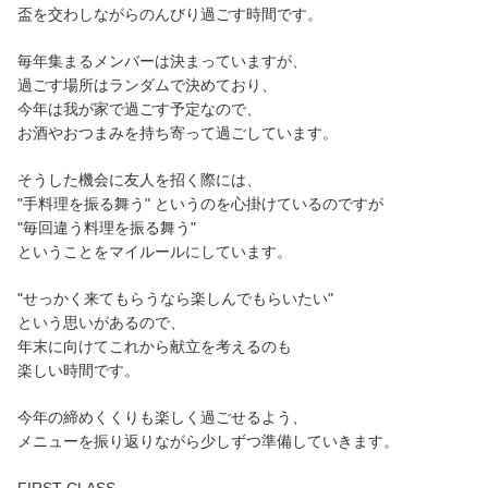
盃を交わしながらのんびり過ごす時間です。
毎年集まるメンバーは決まっていますが、
過ごす場所はランダムで決めており、
今年は我が家で過ごす予定なので、
お酒やおつまみを持ち寄って過ごしています。
そうした機会に友人を招く際には、
"手料理を振る舞う" というのを心掛けているのですが
"毎回違う料理を振る舞う"
ということをマイルールにしています。
"せっかく来てもらうなら楽しんでもらいたい"
という思いがあるので、
年末に向けてこれから献立を考えるのも
楽しい時間です。
今年の締めくくりも楽しく過ごせるよう、
メニューを振り返りながら少しずつ準備していきます。
FIRST CLASS