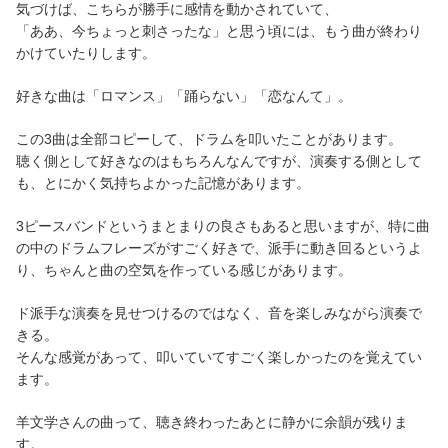
気づけば、こちらが勝手に感情を動かされていて、
「ああ、今ちょっと刺さったな」と思う頃には、もう曲が終わり
かけていたりします。
好きな曲は「ロマンス」「踊らない」「恋なんて」。
この3曲は全部コピーして、ドラムを叩いたことがあります。
聴く側として好きなのはもちろんなんですが、演奏する側として
も、とにかく気持ちよかった記憶があります。
3ピースバンドというまとまりの良さもあると思いますが、特に曲
の中のドラムフレーズがすごく好きで、派手に動き回るというよ
り、ちゃんと曲の空気を作っている感じがあります。
ド派手な演奏を見せつけるのではなく、音を楽しみながら演奏で
きる。
そんな感覚があって、叩いていてすごく楽しかったのを覚えてい
ます。
羊文学さんの曲って、聴き終わったあとに静かに余韻が残りま
す。