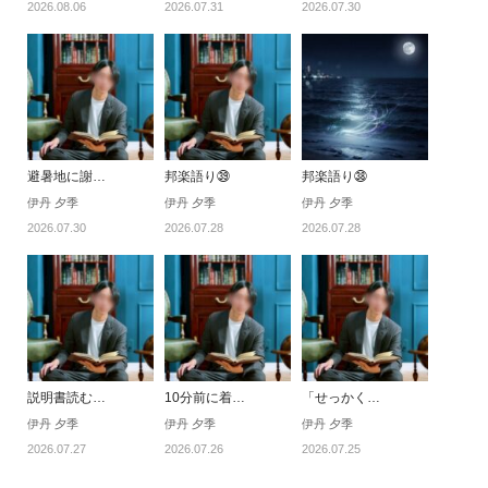
2026.08.06
2026.07.31
2026.07.30
避暑地に謝…
邦楽語り㊴
邦楽語り㊳
伊丹 夕季
伊丹 夕季
伊丹 夕季
2026.07.30
2026.07.28
2026.07.28
説明書読む…
10分前に着…
「せっかく…
伊丹 夕季
伊丹 夕季
伊丹 夕季
2026.07.27
2026.07.26
2026.07.25