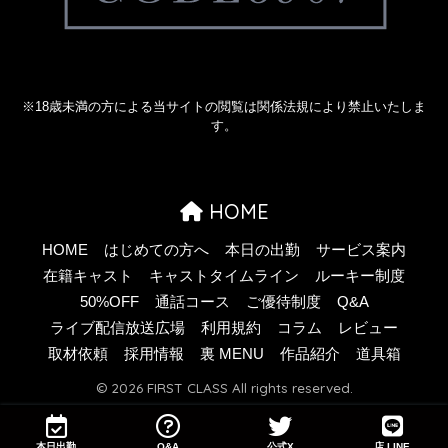
※18歳未満の方による当サイトの閲覧は関係法規により禁止いたしま
す。
HOME
HOME
はじめての方へ
本日の出勤
サービス案内
在籍キャスト
キャストタイムライン
ルーキー制度
50%OFF
通話コース
ご優待制度
Q&A
ライブ配信放送広場
利用規約
コラム
レビュー
取材依頼
採用情報
裏 MENU
作品紹介
道具箱
© 2026 FIRST CLASS All rights reserved.
本日出勤
Q&A
公式X
店 LINE