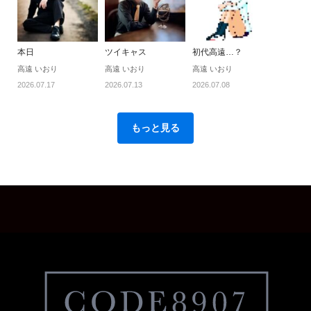
本日
ツイキャス
初代高遠…？
高遠 いおり
高遠 いおり
高遠 いおり
2026.07.17
2026.07.13
2026.07.08
もっと見る