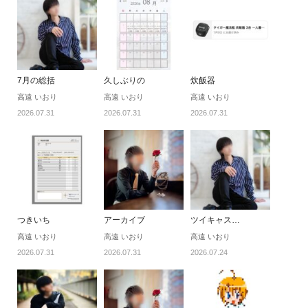
7月の総括
久しぶりの
炊飯器
高遠 いおり
高遠 いおり
高遠 いおり
2026.07.31
2026.07.31
2026.07.31
つきいち
アーカイブ
ツイキャス…
高遠 いおり
高遠 いおり
高遠 いおり
2026.07.31
2026.07.31
2026.07.24