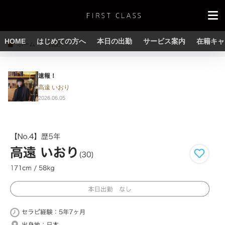
HOME
はじめての方へ
本日の出勤
サービス案内
在籍キャ
ホーム
日記
速報！
高遠 いおり
2026.06.05