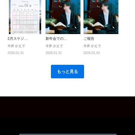
2月スケジ…
新年会での…
ご報告
今井 かえで
今井 かえで
今井 かえで
2026.01.31
2026.01.31
2026.01.24
もっと見る