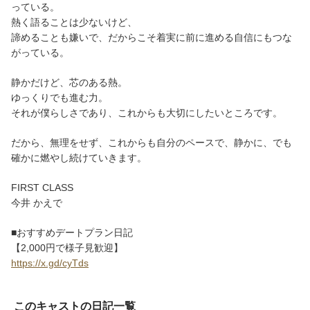
っている。
熱く語ることは少ないけど、
諦めることも嫌いで、だからこそ着実に前に進める自信にもつな
がっている。
静かだけど、芯のある熱。
ゆっくりでも進む力。
それが僕らしさであり、これからも大切にしたいところです。
だから、無理をせず、これからも自分のペースで、静かに、でも
確かに燃やし続けていきます。
FIRST CLASS
今井 かえで
■おすすめデートプラン日記
【2,000円で様子見歓迎】
https://x.gd/cyTds
このキャストの日記一覧