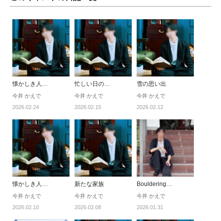
懐かしき人…
忙しい日の…
雪の思い出
今井 かえで
今井 かえで
今井 かえで
2026.02.24
2026.02.15
2026.02.12
懐かしき人…
新たな家族
Bouldering…
今井 かえで
今井 かえで
今井 かえで
2026.02.10
2026.02.08
2026.01.31