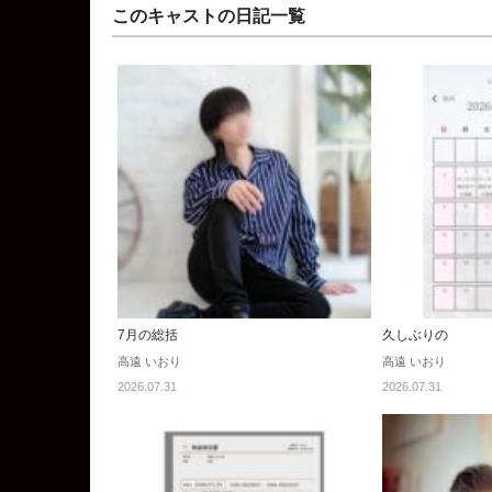
このキャストの日記一覧
7月の総括
久しぶりの
高遠 いおり
高遠 いおり
2026.07.31
2026.07.31