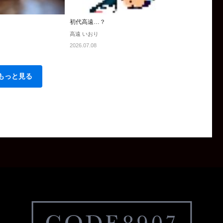
初代高遠…？
高遠 いおり
2026.07.08
もっと見る