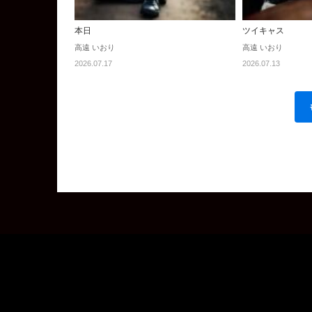
本日
ツイキャス
高遠 いおり
高遠 いおり
2026.07.17
2026.07.13