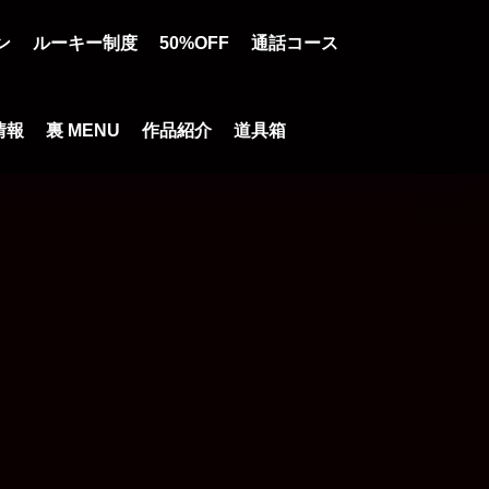
ン
ルーキー制度
50%OFF
通話コース
情報
裏 MENU
作品紹介
道具箱