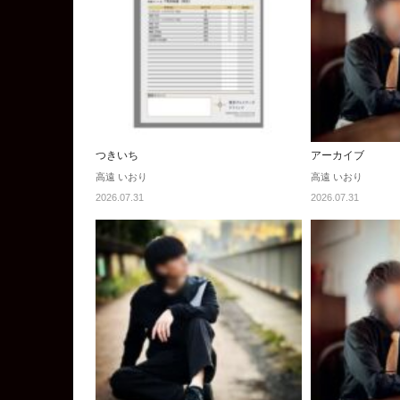
つきいち
アーカイブ
高遠 いおり
高遠 いおり
2026.07.31
2026.07.31