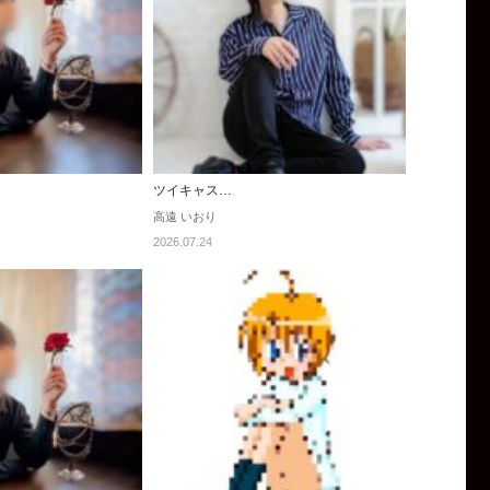
ツイキャス…
高遠 いおり
2026.07.24