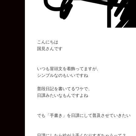
こんにちは
国見さんです
いつも冒頭文を着飾ってますが、
シンプルなのもいいですね
普段日記を書いてるワケで、
日課みたいなもんですよね
でも「手書き」を日課にして普及させていきたい
日課にしたら絵が上手くなりすぎちゃうって？