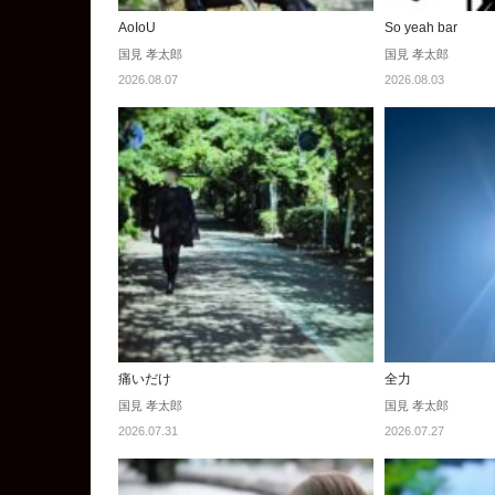
AoIoU
So yeah bar
国見 孝太郎
国見 孝太郎
2026.08.07
2026.08.03
痛いだけ
全力
国見 孝太郎
国見 孝太郎
2026.07.31
2026.07.27