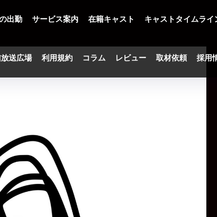
の出勤
サービス案内
在籍キャスト
キャストタイムライ
信放送広場
利用規約
コラム
レビュー
取材依頼
採用