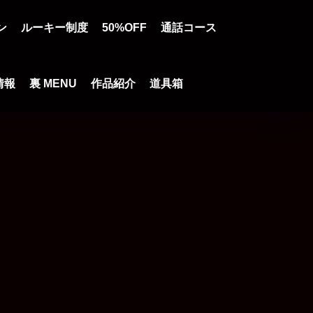
ン
ルーキー制度
50%OFF
通話コース
情報
裏 MENU
作品紹介
道具箱