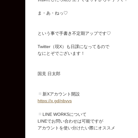
ま・あ・ねっ♡
という事で手書き不定期アップです♡
Twitter（現X）も日課になってるので
なにとぞでございます！
国見 日太郎
新Xアカウント開設
https://x.gd/nbvvs
LINE WORKSについて
LINEでお問い合わせは可能ですが
アカウントを使い分けたい際にオススメ