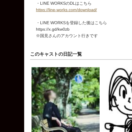
・LINE WORKSのDLはこちら
https://line-works.com/download/
・LINE WORKSを登録した後はこちら
https://x.gd/kw0zb
※国見さんのアカウント行きです
このキャストの日記一覧