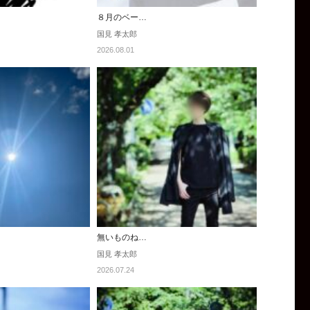
８月のベー…
国見 孝太郎
2026.08.01
無いものね…
国見 孝太郎
2026.07.24