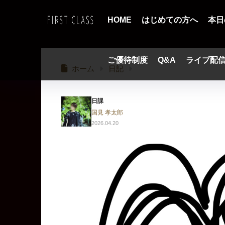
HOME
はじめての方へ
本日
ご優待制度
Q&A
ライブ配
ホーム
日記
日課
国見 孝太郎
2026.04.20