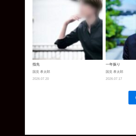
指先
一年振り
国見 孝太郎
国見 孝太郎
2026.07.20
2026.07.17