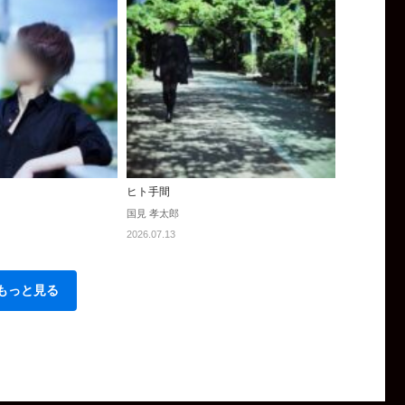
ヒト手間
国見 孝太郎
2026.07.13
もっと見る