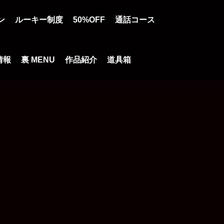
ン
ルーキー制度
50%OFF
通話コース
情報
裏 MENU
作品紹介
道具箱