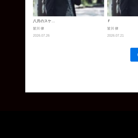
八月のスケ…
Ｆ
皆川 律
皆川 律
2026.07.26
2026.07.21