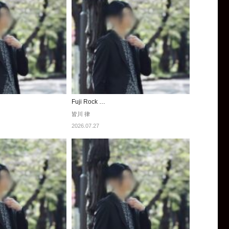
Fuji Rock …
皆川 律
2026.07.27