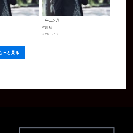
一年三か月
皆川 律
2026.07.19
もっと見る