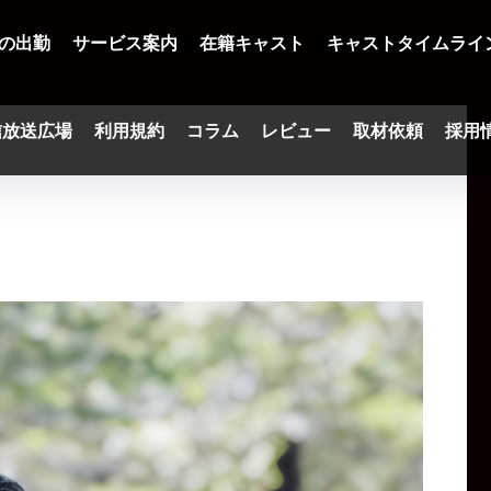
の出勤
サービス案内
在籍キャスト
キャストタイムライ
信放送広場
利用規約
コラム
レビュー
取材依頼
採用