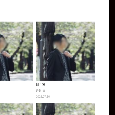
日々⑯
皆川 律
2026.07.30