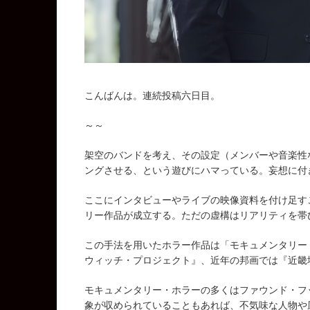
こんばんは。連続投稿六日目。
～～
架空のバンドを考え、その設定（メンバーや音楽性など）
ングさせる、という遊びにハマっている。妄想に付
ここにインタビューやライブの映像資料を付け足す
リー作品が成立する。ただの虚構はリアリティを帯
この手法を用いたホラー作品は「モキュメンタリー
ウィッチ・プロジェクト』、近年の邦画では『近畿
モキュメンタリー・ホラーの多くはファウンド・フ
象が収められていることもあれば、不気味な人物や