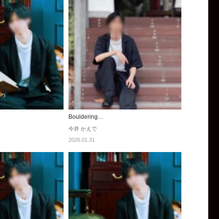
Bouldering…
今井 かえで
2026.01.31