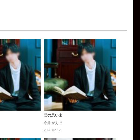
雪の思い出
今井 かえで
2026.02.12