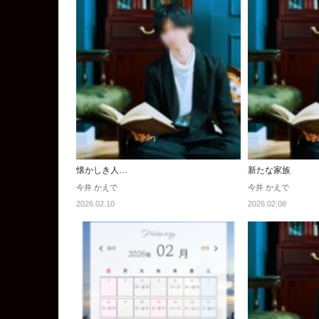
懐かしき人…
新たな家族
今井 かえで
今井 かえで
2026.02.10
2026.02.08