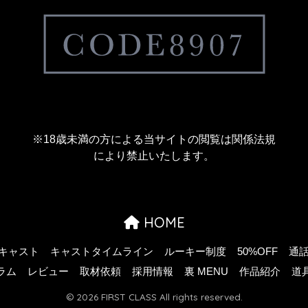
※18歳未満の方による当サイトの閲覧は関係法規
により禁止いたします。
HOME
キャスト
キャストタイムライン
ルーキー制度
50%OFF
通
ラム
レビュー
取材依頼
採用情報
裏 MENU
作品紹介
道
© 2026 FIRST CLASS All rights reserved.