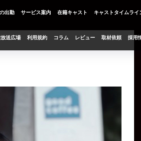
の出勤
サービス案内
在籍キャスト
キャストタイムライ
信放送広場
利用規約
コラム
レビュー
取材依頼
採用