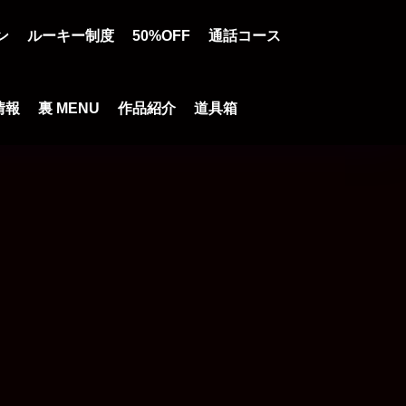
ン
ルーキー制度
50%OFF
通話コース
情報
裏 MENU
作品紹介
道具箱