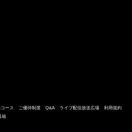
話コース
ご優待制度
Q&A
ライブ配信放送広場
利用規約
具箱