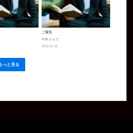
ご報告
今井 かえで
2026.01.24
もっと見る