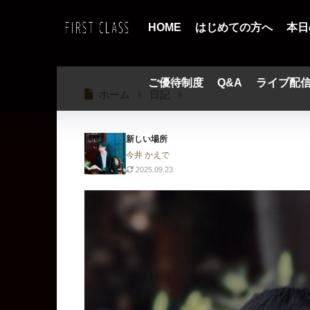
HOME
はじめての方へ
本日
ご優待制度
Q&A
ライブ配
ホーム
日記
新しい場所
今井 かえで
2025.09.23