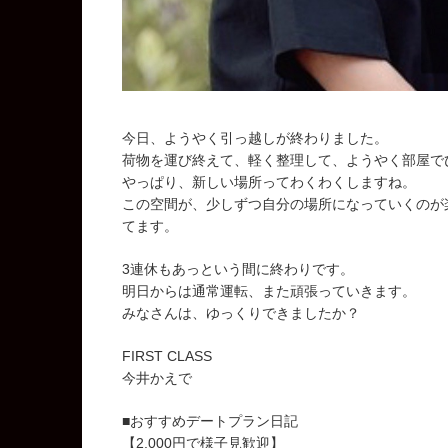
今日、ようやく引っ越しが終わりました。
荷物を運び終えて、軽く整理して、ようやく部屋で
やっぱり、新しい場所ってわくわくしますね。
この空間が、少しずつ自分の場所になっていくのが
てます。
3連休もあっという間に終わりです。
明日からは通常運転、また頑張っていきます。
みなさんは、ゆっくりできましたか？
FIRST CLASS
今井かえで
■おすすめデートプラン日記
【2,000円で様子見歓迎】