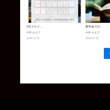
2月スケジ…
新年会での…
今井 かえで
今井 かえで
2026.01.31
2026.01.31