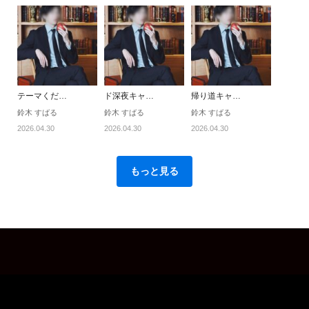
テーマくだ…
ド深夜キャ…
帰り道キャ…
鈴木 すばる
鈴木 すばる
鈴木 すばる
2026.04.30
2026.04.30
2026.04.30
もっと見る