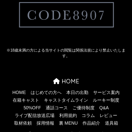
※18歳未満の方による当サイトの閲覧は関係法規により禁止いたしま
す。
HOME
HOME
はじめての方へ
本日の出勤
サービス案内
在籍キャスト
キャストタイムライン
ルーキー制度
50%OFF
通話コース
ご優待制度
Q&A
ライブ配信放送広場
利用規約
コラム
レビュー
取材依頼
採用情報
裏 MENU
作品紹介
道具箱