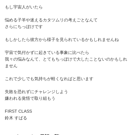
もし宇宙人がいたら
悩める子羊や迷えるカタツムリの考えごとなんて
さらにちっぽけです
もしかしたら彼方から様子を見られているかもしれませんね
宇宙で気付かずに起きている事象に比べたら
我々の悩みなんて、とてもちっぽけで大したことないのかもしれ
ません
これで少しでも気持ちが軽くなればと思います
失敗を恐れずにチャレンジしよう
嫌われる覚悟で取り組もう
FIRST CLASS
鈴木 すばる