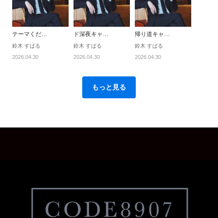
テーマくだ…
ド深夜キャ…
帰り道キャ…
鈴木 すばる
鈴木 すばる
鈴木 すばる
2026.04.30
2026.04.30
2026.04.30
もっと見る