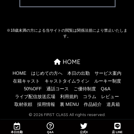
※18歳未満の方による当サイトの閲覧は関係法規により禁止いたしま
す。
HOME
HOME
はじめての方へ
本日の出勤
サービス案内
在籍キャスト
キャストタイムライン
ルーキー制度
50%OFF
通話コース
ご優待制度
Q&A
ライブ配信放送広場
利用規約
コラム
レビュー
取材依頼
採用情報
裏 MENU
作品紹介
道具箱
© 2026 FIRST CLASS All rights reserved.
本日出勤
Q&A
公式X
店 LINE