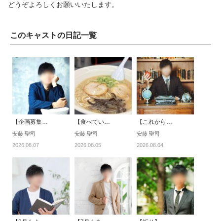
どうぞよろしくお願いいたします。
このキャストの日記一覧
【企画募集…
【食べてい…
【これから…
安藤 聖司
安藤 聖司
安藤 聖司
2026.08.07
2026.08.05
2026.08.04