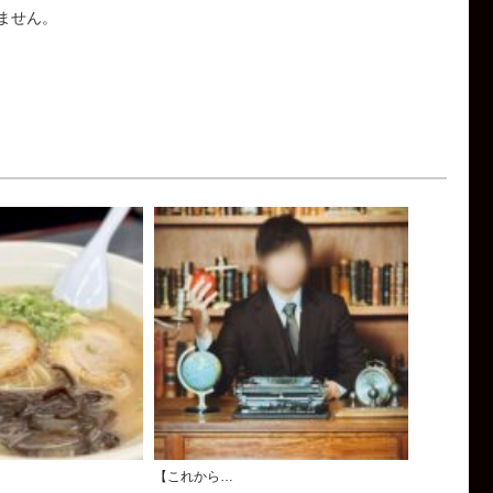
ません。
【これから…