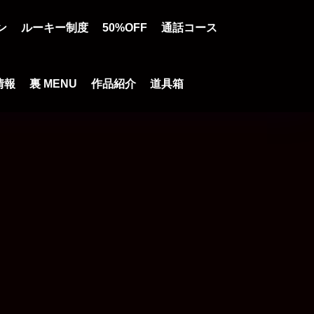
ン
ルーキー制度
50%OFF
通話コース
情報
裏 MENU
作品紹介
道具箱