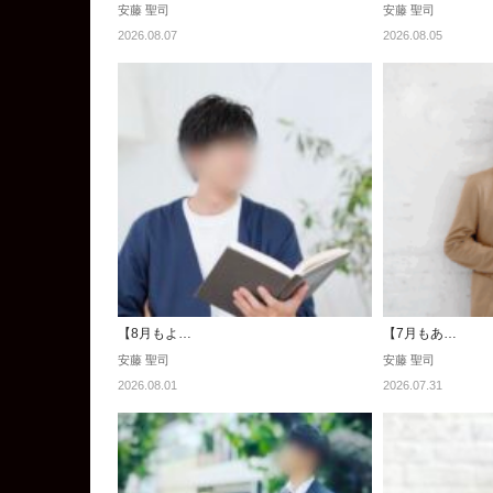
安藤 聖司
安藤 聖司
2026.08.07
2026.08.05
【8月もよ…
【7月もあ…
安藤 聖司
安藤 聖司
2026.08.01
2026.07.31