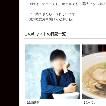
それは、デートでも、ホテルでも、電話でも、構い
ご一緒できたら、うれしいです。
お気軽にお声掛けくださいね。
このキャストの日記一覧
【企画募集…
【食べてい…