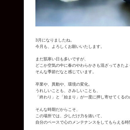
3月になりましたね。
今月も、よろしくお願いいたします。
まだ肌寒い日も多いですが、
どこか空気の中に春のやわらかさも混ざってきたよ
そんな季節だなと感じています。
卒業や、異動や、環境の変化。
うれしいことも、さみしいことも、
「終わり」と「始まり」が一度に押し寄せてくるの
そんな時期だからこそ、
この場所では、少しだけ力を抜いて、
自分のペースで心のメンテナンスをしてもらえる時