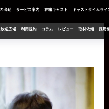
の出勤
サービス案内
在籍キャスト
キャストタイムライ
信放送広場
利用規約
コラム
レビュー
取材依頼
採用