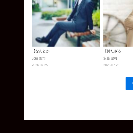
【なんとか…
【持たざる…
安藤 聖司
安藤 聖司
2026.07.25
2026.07.23