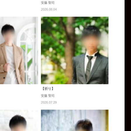
安藤 聖司
2026.08.04
【祈り】
安藤 聖司
2026.07.29