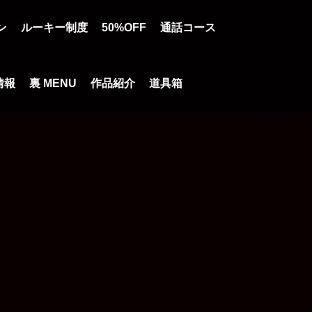
ン
ルーキー制度
50%OFF
通話コース
情報
裏 MENU
作品紹介
道具箱