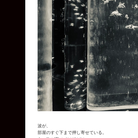
波が、
部屋のすぐ下まで押し寄せている。