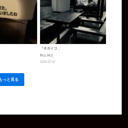
『ネガイゴ…
秋山 純士
2026.07.07
もっと見る