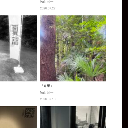
秋山 純士
2026.07.27
『昇華』
秋山 純士
2026.07.18