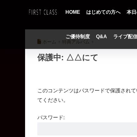
HOME
はじめての方へ
本日
ご優待制度
Q&A
ライブ配
ホーム
特典アルバム
保護中: △△にて
このコンテンツはパスワードで保護されて
てください。
パスワード: