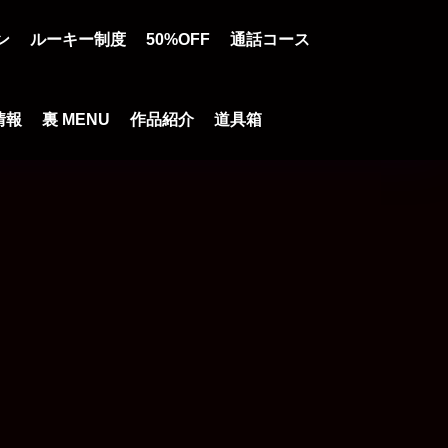
ン
ルーキー制度
50%OFF
通話コース
情報
裏 MENU
作品紹介
道具箱